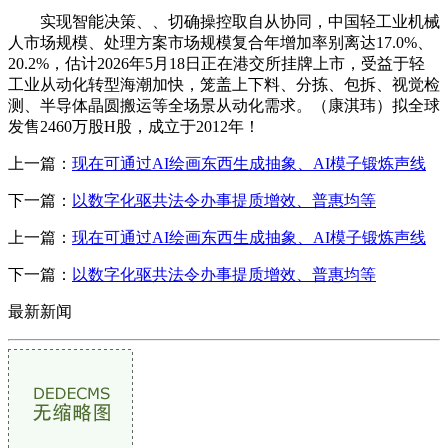
实现智能决策、、切确操控取自从协同，中国轻工业机械
人市场规模、处理方案市场规模复合年增加率别离达17.0%、
20.2%，估计2026年5月18日正在港交所挂牌上市，受益于轻
工业从动化转型海潮加快，笼盖上下料、分拣、包拆、视觉检
测、半导体晶圆搬运等全场景从动化需求。（康淇玮）拟全球
发售2460万股H股，成立于2012年！
上一篇：
现在可通过AI绘画东西生成抽象、AI模子锻炼声线
下一篇：
以数字化驱共法令办事提质增效、普惠均等
上一篇：
现在可通过AI绘画东西生成抽象、AI模子锻炼声线
下一篇：
以数字化驱共法令办事提质增效、普惠均等
最新新闻