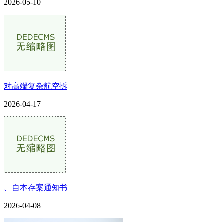
2026-05-10
对高端复杂航空拆
2026-04-17
、自本存案通知书
2026-04-08