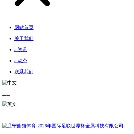
网站首页
关于我们
ai资讯
ai动态
联系我们
中文
英文