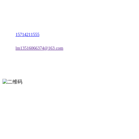
名称：辽宁熊猫体育·2026年国际足联世界杯金属科技有限公司
地址：朝阳市朝阳县柳城经济开发区有色金属工业园
电话：
15714211555
邮箱：
lm13516066374@163.com
扫一扫进入手机网站