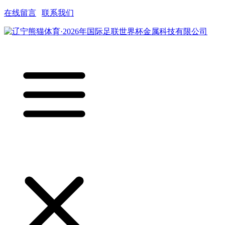
在线留言
|
联系我们