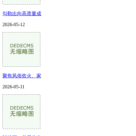
勾勒出向高质量成
2026-05-12
聚焦风俗炊火、家
2026-05-11