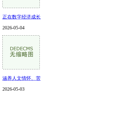
正在数字经济成长
2026-05-04
涵养人文情怀、苦
2026-05-03
CONTACT US
联系我们