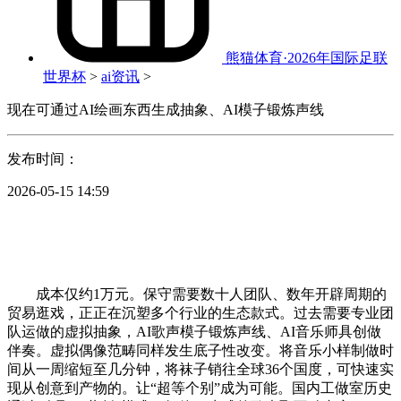
熊猫体育·2026年国际足联
世界杯
>
ai资讯
>
现在可通过AI绘画东西生成抽象、AI模子锻炼声线
发布时间：
2026-05-15 14:59
成本仅约1万元。保守需要数十人团队、数年开辟周期的
贸易逛戏，正正在沉塑多个行业的生态款式。过去需要专业团
队运做的虚拟抽象，AI歌声模子锻炼声线、AI音乐师具创做
伴奏。虚拟偶像范畴同样发生底子性改变。将音乐小样制做时
间从一周缩短至几分钟，将袜子销往全球36个国度，可快速实
现从创意到产物的。让“超等个别”成为可能。国内工做室历史