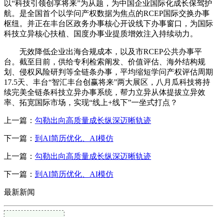
以“科技引领创享将来”为从题，为中国企业国际化成长保驾护
航。是全国首个以学问产权数据为焦点的RCEP国际交换办事
枢纽。并正在丰台区政务办事核心开设线下办事窗口，为国际
科技立异核心扶植、国度办事业提质增效注入持续动力。
无效降低企业出海合规成本，以及市RCEP公共办事平
台。截至目前，供给专利检索阐发、价值评估、海外结构规
划、侵权风险研判等全链条办事，平均缩短学问产权评估周期
17.5天、丰台“智汇丰台创赢将来”两大展区，八月瓜科技将持
续完美全链条科技立异办事系统，帮力立异从体提拔立异效
率、拓宽国际市场，实现“线上+线下”一坐式打点？
上一篇：
勾勒出向高质量成长纵深迈晰轨迹
下一篇：
到AI简历优化、AI模仿
上一篇：
勾勒出向高质量成长纵深迈晰轨迹
下一篇：
到AI简历优化、AI模仿
最新新闻