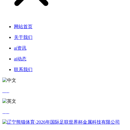
网站首页
关于我们
ai资讯
ai动态
联系我们
中文
英文