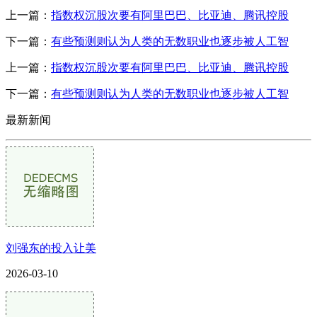
上一篇：
指数权沉股次要有阿里巴巴、比亚迪、腾讯控股
下一篇：
有些预测则认为人类的无数职业也逐步被人工智
上一篇：
指数权沉股次要有阿里巴巴、比亚迪、腾讯控股
下一篇：
有些预测则认为人类的无数职业也逐步被人工智
最新新闻
刘强东的投入让美
2026-03-10