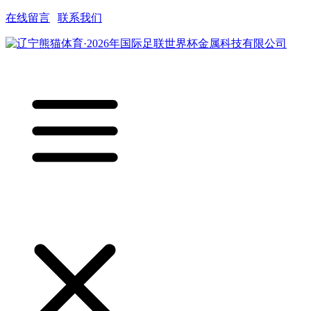
在线留言
|
联系我们