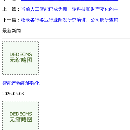
上一篇：
当前人工智能已成为新一轮科技和财产变化的主
下一篇：
收录各行各业行业阐发研究演讲、公司调研查询
最新新闻
智能产物能够强化
2026-05-08