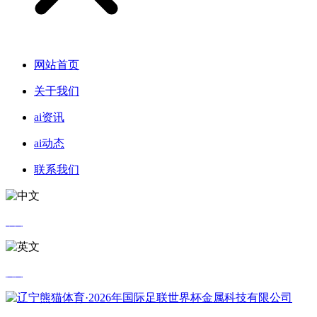
网站首页
关于我们
ai资讯
ai动态
联系我们
中文
英文